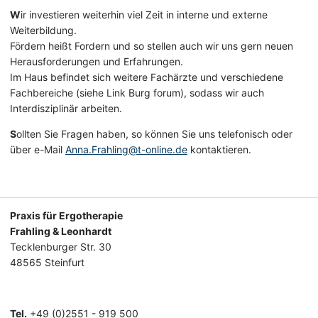
W
ir investieren weiterhin viel Zeit in interne und externe
Weiterbildung.
Fördern heißt Fordern und so stellen auch wir uns gern neuen
Herausforderungen und Erfahrungen.
Im Haus befindet sich weitere Fachärzte und verschiedene
Fachbereiche (siehe Link Burg forum), sodass wir auch
Interdisziplinär arbeiten.
S
ollten Sie Fragen haben, so können Sie uns telefonisch oder
über e-Mail
Anna.Frahling@t-online.de
kontaktieren.
Praxis für Ergotherapie
Frahling & Leonhardt
Tecklenburger Str. 30
48565 Steinfurt
Tel.
+49 (0)2551 - 919 500